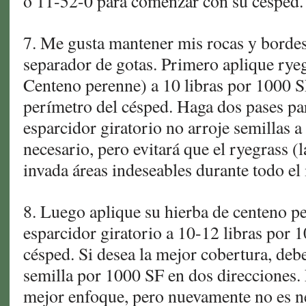
o 11-52-0 para comenzar con su césped.
7. Me gusta mantener mis rocas y bordes
separador de gotas. Primero aplique rye
Centeno perenne) a 10 libras por 1000 S
perímetro del césped. Haga dos pases pa
esparcidor giratorio no arroje semillas a 
necesario, pero evitará que el ryegrass (
invada áreas indeseables durante todo el 
8. Luego aplique su hierba de centeno p
esparcidor giratorio a 10-12 libras por 1
césped. Si desea la mejor cobertura, debe
semilla por 1000 SF en dos direcciones. 
mejor enfoque, pero nuevamente no es n