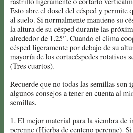
rastrillo ligeramente o cortarlo vertica
Esto abre el dosel del césped y permite q
al suelo. Si normalmente mantiene su cés
la altura de su césped durante las próxi
alrededor de 1.25″. Cuando el clima coop
césped ligeramente por debajo de su altu
mayoría de los cortacéspedes rotativos s
(Tres cuartos).
Recuerde que no todas las semillas son i
algunos consejos a tener en cuenta al mi
semillas.
1. El mejor material para la siembra de i
perenne (Hierba de centeno perenne). Si 