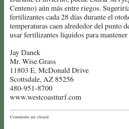
Centeno) aún más entre riegos. Sugeriría
fertilizantes cada 28 días durante el oto
temperaturas caen alrededor del punto d
usar fertilizantes líquidos para mantener
Jay Danek
Mr. Wise Grass
11803 E. McDonald Drive
Scottsdale, AZ 85256
480-951-8700
www.westcoastturf.com
Comments are closed.