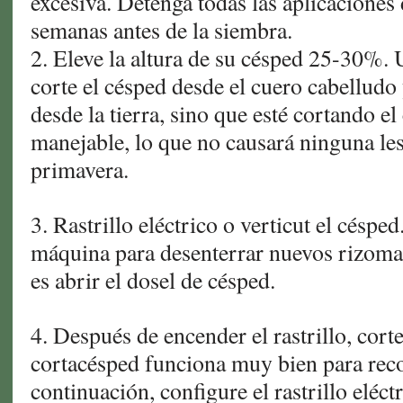
excesiva. Detenga todas las aplicaciones 
semanas antes de la siembra.
2. Eleve la altura de su césped 25-30%. 
corte el césped desde el cuero cabelludo 
desde la tierra, sino que esté cortando el
manejable, lo que no causará ninguna les
primavera.
3. Rastrillo eléctrico o verticut el céspe
máquina para desenterrar nuevos rizomas
es abrir el dosel de césped.
4. Después de encender el rastrillo, corte
cortacésped funciona muy bien para reco
continuación, configure el rastrillo eléct